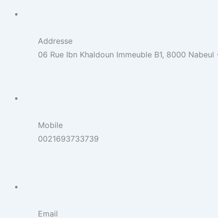
Addresse
06 Rue Ibn Khaldoun Immeuble B1, 8000 Nabeul -
Mobile
0021693733739
Email