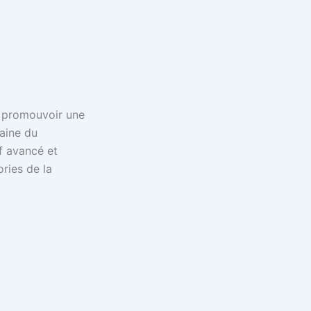
 à promouvoir une
aine du
if avancé et
ries de la