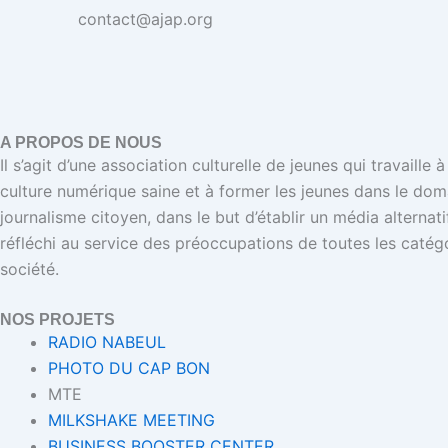
contact@ajap.org
A PROPOS DE NOUS
Il s’agit d’une association culturelle de jeunes qui travaille
culture numérique saine et à former les jeunes dans le dom
journalisme citoyen, dans le but d’établir un média alternat
réfléchi au service des préoccupations de toutes les catégo
société.
NOS PROJETS
RADIO NABEUL
PHOTO DU CAP BON
MTE
MILKSHAKE MEETING
BUSINESS BOOSTER CENTER