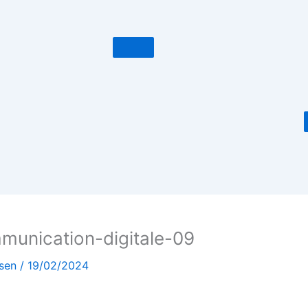
munication-digitale-09
ssen
/
19/02/2024