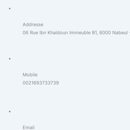
Addresse
06 Rue Ibn Khaldoun Immeuble B1, 8000 Nabeul -
Mobile
0021693733739
Email