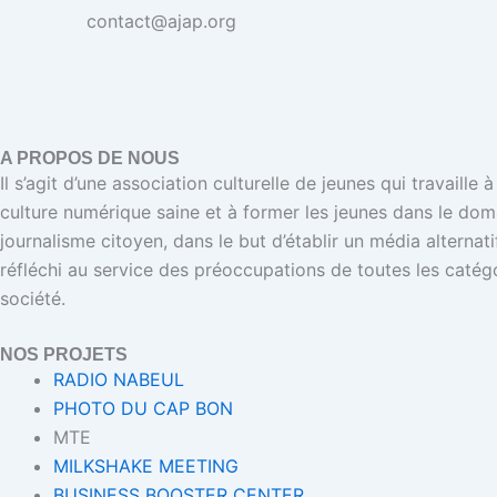
contact@ajap.org
A PROPOS DE NOUS
Il s’agit d’une association culturelle de jeunes qui travaille
culture numérique saine et à former les jeunes dans le dom
journalisme citoyen, dans le but d’établir un média alternat
réfléchi au service des préoccupations de toutes les catégo
société.
NOS PROJETS
RADIO NABEUL
PHOTO DU CAP BON
MTE
MILKSHAKE MEETING
BUSINESS BOOSTER CENTER