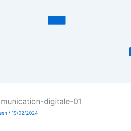
munication-digitale-01
ssen
/
19/02/2024