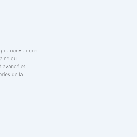
 à promouvoir une
aine du
if avancé et
ries de la