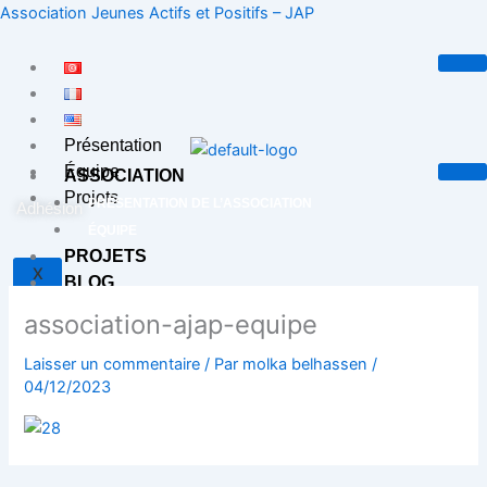
Aller
Association Jeunes Actifs et Positifs – JAP
au
contenu
Présentation
Équipe
ASSOCIATION
Projets
PRÉSENTATION DE L’ASSOCIATION
Adhésion
ÉQUIPE
PROJETS
X
BLOG
CONTACT
association-ajap-equipe
Laisser un commentaire
/ Par
molka belhassen
/
X
04/12/2023