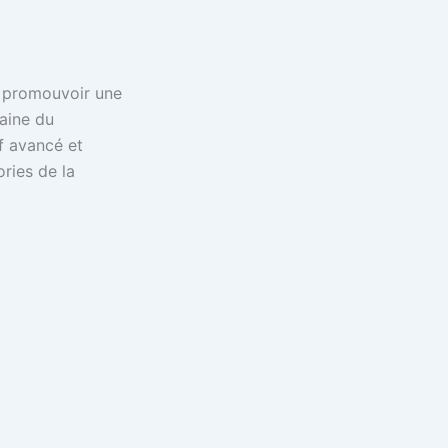
 à promouvoir une
aine du
if avancé et
ries de la