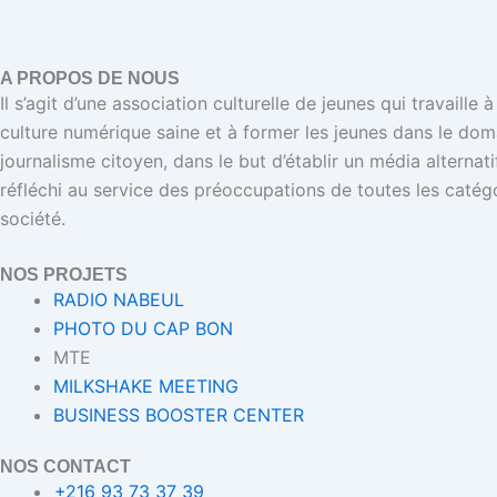
A PROPOS DE NOUS
Il s’agit d’une association culturelle de jeunes qui travaille
culture numérique saine et à former les jeunes dans le dom
journalisme citoyen, dans le but d’établir un média alternat
réfléchi au service des préoccupations de toutes les catégo
société.
NOS PROJETS
RADIO NABEUL
PHOTO DU CAP BON
MTE
MILKSHAKE MEETING
BUSINESS BOOSTER CENTER
NOS CONTACT
+216 93 73 37 39