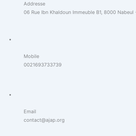
Addresse
06 Rue Ibn Khaldoun Immeuble B1, 8000 Nabeul -
Mobile
0021693733739
Email
contact@ajap.org