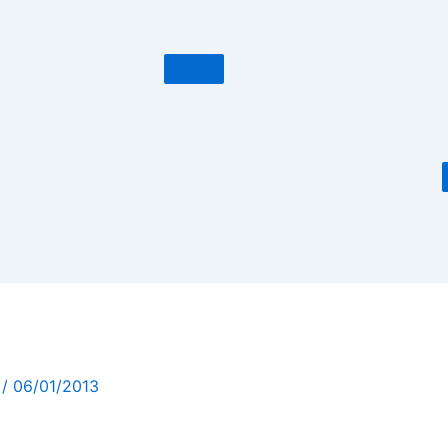
m
/
06/01/2013