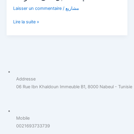
الانترنات
Laisser un commentaire
/
مشاريع
Lire la suite »
Addresse
06 Rue Ibn Khaldoun Immeuble B1, 8000 Nabeul - Tunisie
Mobile
0021693733739