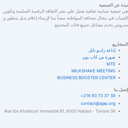
نبذة عن الجمعية
هي جمعية شبابية ثقافية تعمل على نشر الثقافة الرقمية السليمة وتكوين
الشباب في مجال صحافة المواطنة سعياً منا لإرساء إعلام بديل متطور و
مدروس يخدم مشاغل جميع فئات المجتمع.
المشاريع
إذاعة راديو نابل
صورة من كاب بون
MTE
MILKSHAKE MEETING
BUSINESS BOOSTER CENTER
إتصل بنا
39 37 73 93 216+
contact@ajap.org
06 Rue Ibn Khaldoun Immeuble B1, 8000 Nabeul - Tunisie