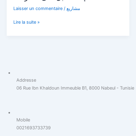
الانترنات
Laisser un commentaire
/
مشاريع
Lire la suite »
Addresse
06 Rue Ibn Khaldoun Immeuble B1, 8000 Nabeul - Tunisie
Mobile
0021693733739