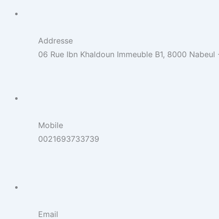
Addresse
06 Rue Ibn Khaldoun Immeuble B1, 8000 Nabeul -
Mobile
0021693733739
Email