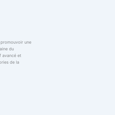
 à promouvoir une
aine du
if avancé et
ries de la