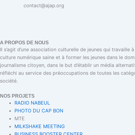
contact@ajap.org
A PROPOS DE NOUS
Il s’agit d’une association culturelle de jeunes qui travaille
culture numérique saine et à former les jeunes dans le dom
journalisme citoyen, dans le but d’établir un média alternat
réfléchi au service des préoccupations de toutes les catégo
société.
NOS PROJETS
RADIO NABEUL
PHOTO DU CAP BON
MTE
MILKSHAKE MEETING
BUSINESS BOOSTER CENTER