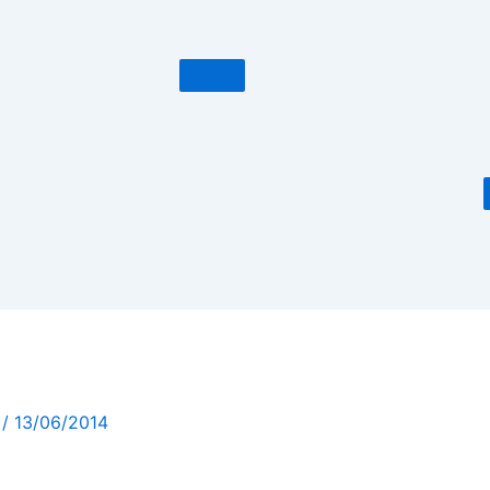
m
/
13/06/2014