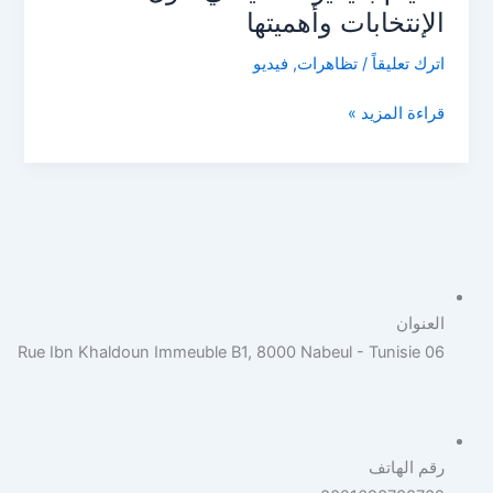
حول
الإنتخابات وأهميتها
مسألة
اترك تعليقاً
/
تظاهرات
,
فيديو
الإنتخابات
وأهميتها
قراءة المزيد »
العنوان
06 Rue Ibn Khaldoun Immeuble B1, 8000 Nabeul - Tunisie
رقم الهاتف