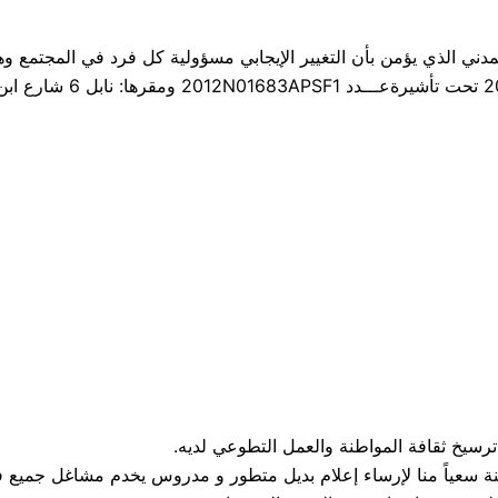
دني الذي يؤمن بأن التغيير الإيجابي مسؤولية كل فرد في المجتمع وه
رسيخ ثقافة المواطنة والعمل التطوعي لديه.
ة سعياً منا لإرساء إعلام بديل متطور و مدروس يخدم مشاغل جميع ف