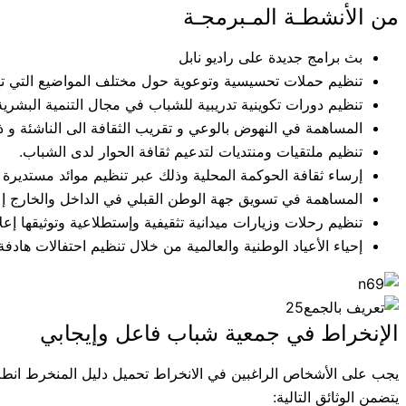
من الأنشطـة المـبرمجـة
بث برامج جديدة على راديو نابل
تنظيم حملات تحسيسية وتوعوية حول مختلف المواضيع التي ت
تنظيم دورات تكوينية تدريبية للشباب في مجال التنمية البشرية 
المساهمة في النهوض بالوعي و تقريب الثقافة الى الناشئة و ذ
تنظيم ملتقيات ومنتديات لتدعيم ثقافة الحوار لدى الشباب.
إرساء ثقافة الحوكمة المحلية وذلك عبر تنظيم موائد مستديرة
المساهمة في تسويق جهة الوطن القبلي في الداخل والخارج إعلا
تنظيم رحلات وزيارات ميدانية تثقيفية وإستطلاعية وتوثيقها إعلام
إحياء الأعياد الوطنية والعالمية من خلال تنظيم احتفالات هادفة
الإنخراط في جمعية شباب فاعل وإيجابي
يجب على الأشخاص الراغبين في الانخراط تحميل دليل المنخرط انطلاق
يتضمن الوثائق التالية: