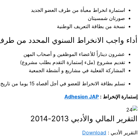
استمارة انخراط معبأة من طرف العضو الجديد
صورتان شمسيتان
نسخة من بطاقة التعريف الوطنية
أداء واجب الانخراط السنوي المحدد من طرف ا
عشرون ديناراً للأعضاء الموظفين و أصحاب المهن
تقديم مشروع (ملء إستمارة التقدم بطلب مشروع)
المشاركة الفعلية في مشاريع و أنشطة الجمعية
تسلم بطاقة الانخراط للعضو في أجل أقصاه 15 يوما من تاريخ مدنا بكل مستلزمات الإنخراط المذكورة أعلاه.
إستمارة الإنخراط :
Adhesion JAP
التقرير المالي والأدبي 2013-2014
التقرير الأدبي :
Download