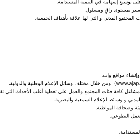
لى توسيع إسهامه في التنمية المستدامة.
عبير بمستوى راقٍ ومسئول.
 المجتمع المدني و التي لها علاقة بأهداف الجمعية.
إنشاء مواقع واب.
افة فئات المجتمع والعمل على تغطية أغلب الأحداث التي تقع بالجهة. (abeul.com
مدني و وسائط الإعلام السمعية والبصرية.
يثة وصحافة المواطنة.
عمل التطوعي.
لمستدامة.