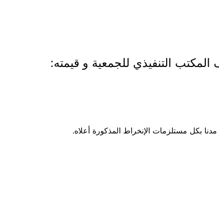
لمكتب التنفيذي للجمعية و قيمته: