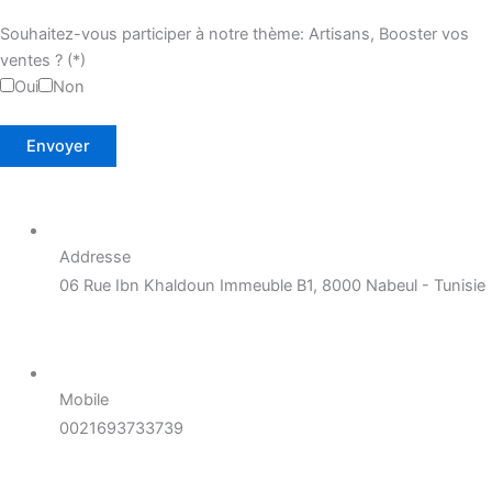
Souhaitez-vous participer à notre thème: Artisans, Booster vos
ventes ? (*)
Oui
Non
Addresse
06 Rue Ibn Khaldoun Immeuble B1, 8000 Nabeul - Tunisie
Mobile
0021693733739