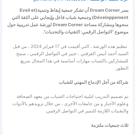
يسر Dream Corner أن تشكر جمعية إيقاظ وتنمية(Eveil et
Développement) وجمعية شباب فاعل وإيجابي على الثقة التي
منحوها ومشاركة مساحة Dream Corner لورشة عمل تدريبية حول
موضوع “التواصل الرقمي: التقنيات والتحديات”.
تنظيم هذه الورشة ، التي أقيمت في 17 فبراير 2024 ، من قبل
السيد أحمد أنيس القرقني ، خبير في التواصل الرقمي ، سمح
للمشاركين باكتساب مهارات أساسية في هذا المجال سريع
التطور.
شراكة من أجل الإدماج المهني للشباب
تم تصميم التدريب لتلبية احتياجات الشباب من معهد الصحافة
وعلوم الأخبار و من جامعات الأخرى ، من خلال تزويدهم بالأدوات
والتقنيات اللازمة للتميز في التواصل الرقمي.
ثلاث جمعيات ملتزمة