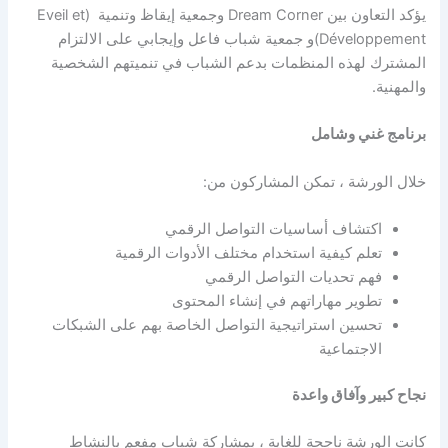
يؤكد التعاون بين Dream Corner وجمعية إيقاظ وتنمية (Eveil et
Développement)و جمعية شباب فاعل وإيجابي على الالتزام
المشترك لهذه المنظمات بدعم الشباب في تنميتهم الشخصية
والمهنية.
برنامج غني وشامل
خلال الورشة ، تمكن المشاركون من:
اكتشاف أساسيات التواصل الرقمي
تعلم كيفية استخدام مختلف الأدوات الرقمية
فهم تحديات التواصل الرقمي
تطوير مهاراتهم في إنشاء المحتوى
تحسين استراتيجية التواصل الخاصة بهم على الشبكات
الاجتماعية
نجاح كبير وآفاق واعدة
كانت الورشة ناجحة للغاية ، بمشاركة شباب مفعم بالنشاط