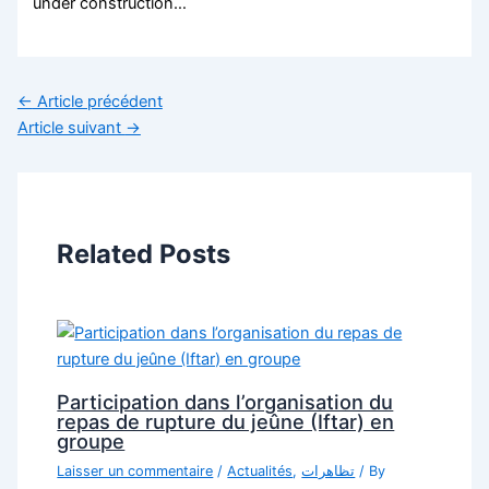
under construction…
←
Article précédent
Article suivant
→
Related Posts
Participation dans l’organisation du
repas de rupture du jeûne (Iftar) en
groupe
Laisser un commentaire
/
Actualités
,
تظاهرات
/ By