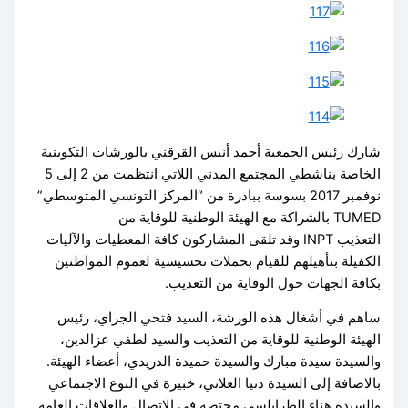
شارك رئيس الجمعية أحمد أنيس القرقني بالورشات التكوينية
الخاصة بناشطي المجتمع المدني اللاتي انتظمت من 2 إلى 5
نوفمبر 2017 بسوسة ببادرة من “المركز التونسي المتوسطي”
TUMED بالشراكة مع الهيئة الوطنية للوقاية من
التعذيب INPT وقد تلقى المشاركون كافة المعطيات والآليات
الكفيلة بتأهيلهم للقيام بحملات تحسيسية لعموم المواطنين
بكافة الجهات حول الوقاية من التعذيب.
ساهم في أشغال هذه الورشة، السيد فتحي الجراي، رئيس
الهيئة الوطنية للوقاية من التعذيب والسيد لطفي عزالدين،
والسيدة سيدة مبارك والسيدة حميدة الدريدي، أعضاء الهيئة.
بالاضافة إلى السيدة دنيا العلاني، خبيرة في النوع الاجتماعي
والسيدة هناء الطرابلسي مختصة في الاتصال والعلاقات العامة.