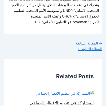
يشارك في دعم هذه الورشات التكوينية كل من “برنامج الامم
المتحدة الانمائي” UNDP و”مفوضية الأمم المتحدة السامية
لحقوق الانسان” OHCHR و”هيئة الأمم المتحدة
للمرأة” UNwomen و”التعاون الألماني” GIZ
→
المقالة السابقة
المقالة التالية
←
Related Posts
المشاركة في تنظيم الإفطار الجماعي