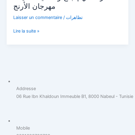
و
مهرجان الأرنج
تغطية
Laisser un commentaire
/
تظاهرات
فعاليات
مهرجان
Lire la suite »
الأرنج
Addresse
06 Rue Ibn Khaldoun Immeuble B1, 8000 Nabeul - Tunisie
Mobile