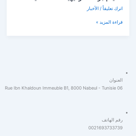
استطلاعية
اترك تعليقاً
/
الأخبار
قراءة المزيد »
العنوان
06 Rue Ibn Khaldoun Immeuble B1, 8000 Nabeul - Tunisie
رقم الهاتف
0021693733739