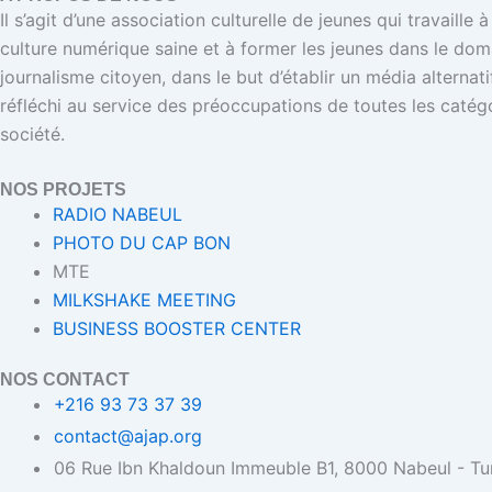
Il s’agit d’une association culturelle de jeunes qui travaille
culture numérique saine et à former les jeunes dans le dom
journalisme citoyen, dans le but d’établir un média alternat
réfléchi au service des préoccupations de toutes les catégo
société.
NOS PROJETS
RADIO NABEUL
PHOTO DU CAP BON
MTE
MILKSHAKE MEETING
BUSINESS BOOSTER CENTER
NOS CONTACT
+216 93 73 37 39
contact@ajap.org
06 Rue Ibn Khaldoun Immeuble B1, 8000 Nabeul - Tu