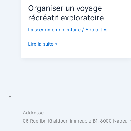
Organiser un voyage
voyage
récréatif
récréatif exploratoire
exploratoire
Laisser un commentaire
/
Actualités
Lire la suite »
Addresse
06 Rue Ibn Khaldoun Immeuble B1, 8000 Nabeul -