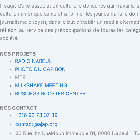
Il s’agit d’une association culturelle de jeunes qui travaille
culture numérique saine et à former les jeunes dans le dom
journalisme citoyen, dans le but d’établir un média alternat
réfléchi au service des préoccupations de toutes les catégo
société.
NOS PROJETS
RADIO NABEUL
PHOTO DU CAP BON
MTE
MILKSHAKE MEETING
BUSINESS BOOSTER CENTER
NOS CONTACT
+216 93 73 37 39
contact@ajap.org
06 Rue Ibn Khaldoun Immeuble B1, 8000 Nabeul - Tu