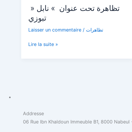
» تظاهرة تحت عنوان » نابل
تحت
عنوان
تبوزي
»
Laisser un commentaire
/
تظاهرات
نابل
تبوزي
Lire la suite »
Addresse
06 Rue Ibn Khaldoun Immeuble B1, 8000 Nabeul -