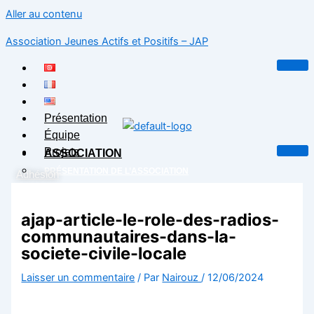
Aller au contenu
Association Jeunes Actifs et Positifs – JAP
Présentation
Équipe
Projets
ASSOCIATION
PRÉSENTATION DE L’ASSOCIATION
Adhésion
ÉQUIPE
X
PROJETS
ajap-article-le-role-des-radios-
BLOG
communautaires-dans-la-
CONTACT
societe-civile-locale
Laisser un commentaire
/ Par
Nairouz
/
12/06/2024
X