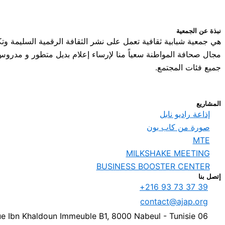
نبذة عن الجمعية
هي جمعية شبابية ثقافية تعمل على نشر الثقافة الرقمية السليمة وت
مجال صحافة المواطنة سعياً منا لإرساء إعلام بديل متطور و مدر
جميع فئات المجتمع.
المشاريع
إذاعة راديو نابل
صورة من كاب بون
MTE
MILKSHAKE MEETING
BUSINESS BOOSTER CENTER
إتصل بنا
39 37 73 93 216+
contact@ajap.org
06 Rue Ibn Khaldoun Immeuble B1, 8000 Nabeul - Tunisie