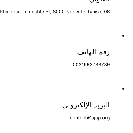
06 Rue Ibn Khaldoun Immeuble B1, 8000 Nabeul - Tunisie
رقم الهاتف
0021693733739
البريد الإلكتروني
contact@ajap.org