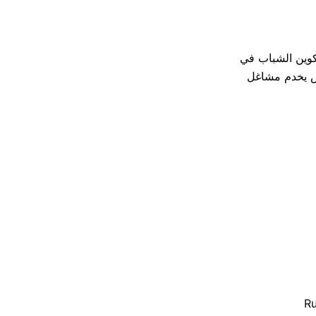
كوين الشباب في
وس يخدم مشاغل