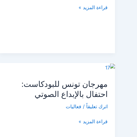
المحلي
قراءة المزيد »
مهرجان
تونس
مهرجان تونس للبودكاست:
للبودكاست:
احتفال
احتفال بالإبداع الصوتي
بالإبداع
اترك تعليقاً
/
فعاليات
الصوتي
قراءة المزيد »