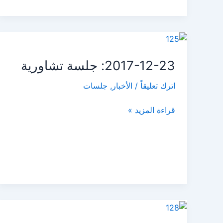
2017-
12-
2017-12-23: جلسة تشاورية
23:
جلسة
اترك تعليقاً
/
الأخبار
,
جلسات
تشاورية
قراءة المزيد »
الحملة
الأولى