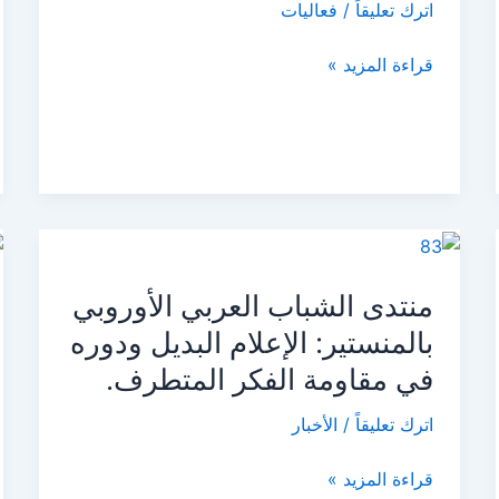
صناعة
اترك تعليقاً
/
فعاليات
المحتوى
قراءة المزيد »
منتدى
الشباب
منتدى الشباب العربي الأوروبي
العربي
الأوروبي
بالمنستير: الإعلام البديل ودوره
بالمنستير:
في مقاومة الفكر المتطرف.
الإعلام
البديل
اترك تعليقاً
/
الأخبار
ودوره
في
قراءة المزيد »