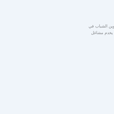
وين الشباب في
س يخدم مشاغل