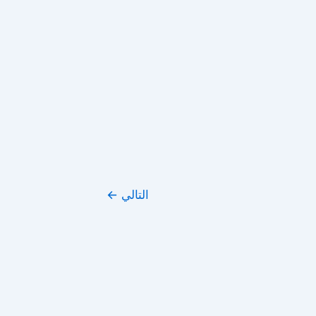
التالي
←